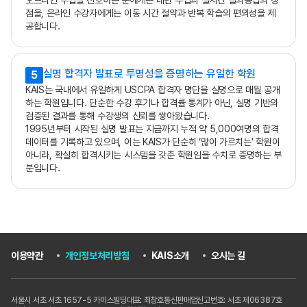
오프라인 수업을 선호하는 분에게는 대면 수업과 실시간 질의응답의 장
점을, 온라인 수강자에게는 이동 시간 절약과 반복 학습의 편의성을 제
공합니다.
실명 합격자 발표로 투명성을 증명하는 유일한 학원
5
KAIS는 국내에서 유일하게 USCPA 합격자 명단을 실명으로 매월 공개
하는 학원입니다. 단순한 수강 후기나 합격률 통계가 아닌, 실명 기반의
검증된 결과를 통해 수강생의 신뢰를 쌓아왔습니다.
1995년부터 시작된 실명 발표는 지금까지 누적 약 5,000여명의 합격
데이터를 기록하고 있으며, 이는 KAIS가 단순히 ‘많이 가르치는’ 학원이
아니라, 확실히 합격시키는 시스템을 갖춘 학원임을 수치로 증명하는 부
분입니다.
이용약관
개인정보처리방침
KAIS소개
오시는 길
서울시 서초 서초 1657-5 카이스빌딩
대표: 최창호
통신판매업신고번호: 서초 제06387호