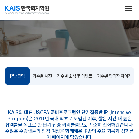
본문 콘텐츠 바로가기
전
체
보
기
열
기
IP반 연혁
기수별 사진
기수별 소식 및 이벤트
기수별 합격자 이야기
KAIS의 대표 USCPA 준비프로그램인 단기집중반 IP (Intensive
Program)은 2011년 국내 최초로 도입된 이후,
짧은 시간 내 높은
합격률을 목표로 한 단기 집중 커리큘럼으로 꾸준히 진화해왔습니다.
수많은 수강생들의 합격 여정을 함께해온 IP반의 주요 기록과 성과를
이 페이지에 담았습니다.