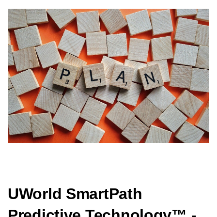
UWorld SmartPath 
Predictive Technology™ - 