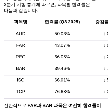
3분기 시험 통계에 따르면, 과목별 합격률은 
다음과 같습니다.
과목명
합격률 (Q3 2025)
증감률
AUD
50.03%
↑ 
FAR
43.07%
↓ 
REG
66.05%
↑ 
BAR
39.46%
↓ 
ISC
66.91%
↓ 
TCP
76.68%
↓ 
전반적으로 
FAR과 BAR 과목은 여전히 합격률이 