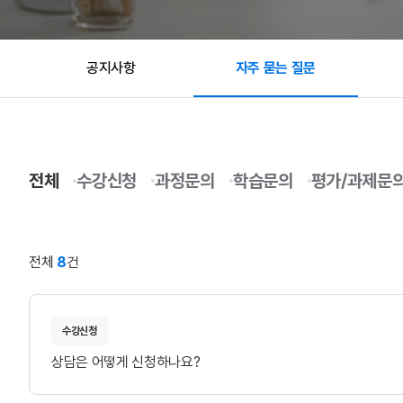
공지사항
자주 묻는 질문
전체
수강신청
과정문의
학습문의
평가/과제문
전체
8
건
수강신청
상담은 어떻게 신청하나요?