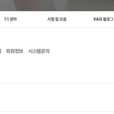
1:1 문의
시험 팁 모음
KAIS 블로그
의
회원정보
시스템문의