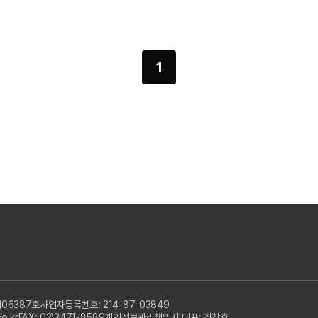
1
06387호
사업자등록번호: 214-87-03849
o.kr
FAX: 02)3471-8589
개인정보관리책임자 대표: 최창호