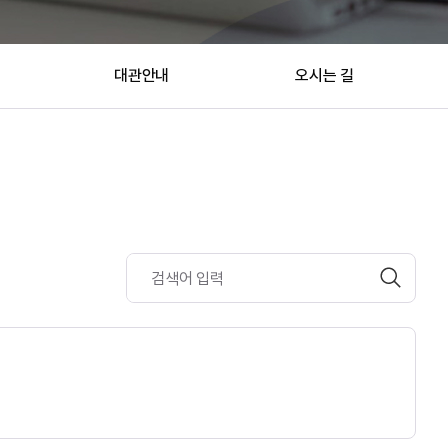
대관안내
오시는 길