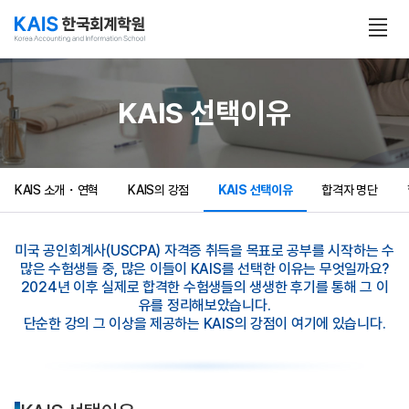
본문 콘텐츠 바로가기
전
체
보
기
열
KAIS 선택이유
기
KAIS 소개・연혁
KAIS의 강점
KAIS 선택이유
합격자 명단
미국 공인회계사(USCPA) 자격증 취득을 목표로 공부를 시작하는 수
많은 수험생들 중, 많은 이들이 KAIS를 선택한 이유는 무엇일까요?
2024년 이후 실제로 합격한 수험생들의 생생한 후기를 통해 그 이
유를 정리해보았습니다.
단순한 강의 그 이상을 제공하는 KAIS의 강점이 여기에 있습니다.