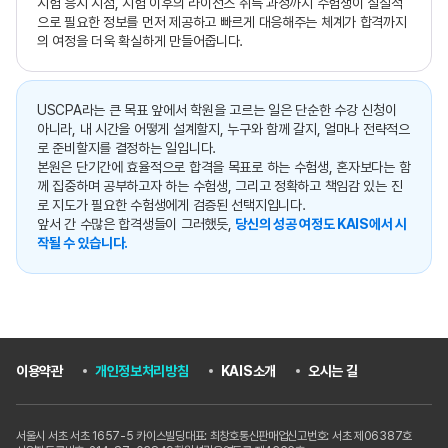
시험 응시 시점, 시험 이후의 라이선스 취득 과정까지 수험생이 실질적
으로 필요한 정보를 먼저 제공하고 빠르게 대응해주는 체계가 합격까지
의 여정을 더욱 확실하게 만들어줍니다.
USCPA라는 큰 목표 앞에서 학원을 고르는 일은 단순한 수강 신청이
아니라, 내 시간을 어떻게 설계할지, 누구와 함께 갈지, 얼마나 전략적으
로 준비할지를 결정하는 일입니다.
본원은 단기간에 효율적으로 합격을 목표로 하는 수험생, 혼자보다는 함
께 집중하며 공부하고자 하는 수험생, 그리고 정확하고 책임감 있는 진
로 지도가 필요한 수험생에게 검증된 선택지입니다.
앞서 간 수많은 합격생들이 그러했듯,
당신의 성공 여정도 KAIS에서 시
작될 수 있습니다.
이용약관
개인정보처리방침
KAIS소개
오시는 길
서울시 서초 서초 1657-5 카이스빌딩
대표: 최창호
통신판매업신고번호: 서초 제06387호