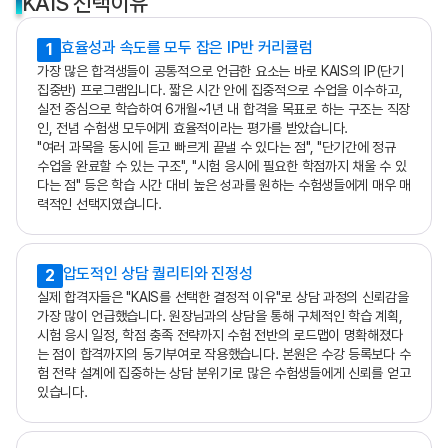
KAIS 선택이유
효율성과 속도를 모두 잡은 IP반 커리큘럼
1
가장 많은 합격생들이 공통적으로 언급한 요소는 바로 KAIS의 IP(단기
집중반) 프로그램입니다. 짧은 시간 안에 집중적으로 수업을 이수하고,
실전 중심으로 학습하여 6개월~1년 내 합격을 목표로 하는 구조는 직장
인, 전념 수험생 모두에게 효율적이라는 평가를 받았습니다.
"여러 과목을 동시에 듣고 빠르게 끝낼 수 있다는 점", "단기간에 정규
수업을 완료할 수 있는 구조", "시험 응시에 필요한 학점까지 채울 수 있
다는 점" 등은 학습 시간 대비 높은 성과를 원하는 수험생들에게 매우 매
력적인 선택지였습니다.
압도적인 상담 퀄리티와 진정성
2
실제 합격자들은 "KAIS를 선택한 결정적 이유"로 상담 과정의 신뢰감을
가장 많이 언급했습니다. 원장님과의 상담을 통해 구체적인 학습 계획,
시험 응시 일정, 학점 충족 전략까지 수험 전반의 로드맵이 명확해졌다
는 점이 합격까지의 동기부여로 작용했습니다. 본원은 수강 등록보다 수
험 전략 설계에 집중하는 상담 분위기로 많은 수험생들에게 신뢰를 얻고
있습니다.