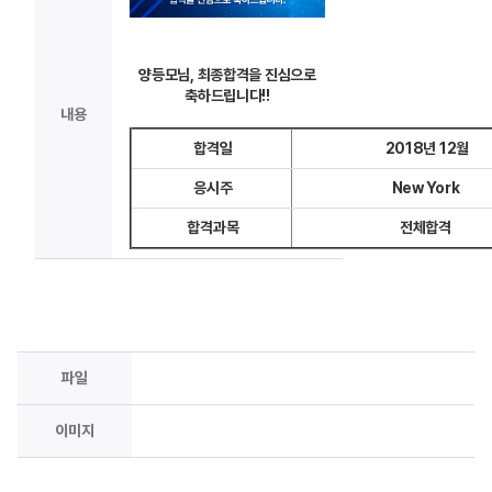
양등모님, 최종합격을 진심으로
축하드립니다!!
내용
합격일
2018년 12월
응시주
New York
합격과목
전체합격
파일
이미지