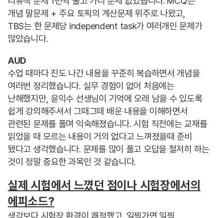
리뷰책 문제 1번씩 풀고 가니 문제 없었습니다. MCQ는
개념 말문제 + 주요 토픽의 계산문제 위주로 나왔고,
TBS는 한 문제당 independent task가 여러개인 문제가
많았습니다.
AUD
수업 때마다 진도 나간 내용을 꾸준히 복습하면서 개념을
여러번 정리했습니다. 실무 경험이 없어 처음에는
난해했지만, 윤익수 선생님이 기억에 오래 남을 수 있도록
쉽게 강의해주셔서 그때그때 배운 내용을 이해하면서
관련된 문제를 풀며 익숙해졌습니다. 시험 직전에는 교재를
읽었을 때 모르는 내용이 거의 없다고 느껴졌을때 준비
됐다고 생각했습니다. 문제를 많이 풀고 오답을 철저히 하는
것이 정말 중요한 과목인 것 같습니다.
실제 시험에서 느꼈던 점이나 시험장에서의
에피소드?
생각보다 시험장 환경이 쾌적했고, 일찍가면 일찍