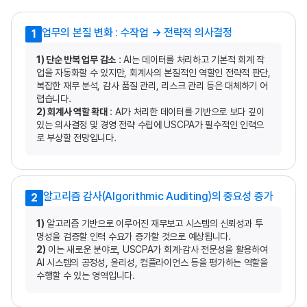
업무의 본질 변화 : 수작업 → 전략적 의사결정
1
1) 단순 반복 업무 감소
: AI는 데이터를 처리하고 기본적 회계 작
업을 자동화할 수 있지만, 회계사의 본질적인 역할인 전략적 판단,
복잡한 재무 분석, 감사 품질 관리, 리스크 관리 등은 대체하기 어
렵습니다.
2) 회계사 역할 확대
: AI가 처리한 데이터를 기반으로 보다 깊이
있는 의사결정 및 경영 전략 수립에 USCPA가 필수적인 인력으
로 부상할 전망입니다.
알고리즘 감사(Algorithmic Auditing)의 중요성 증가
2
1)
알고리즘 기반으로 이루어진 재무보고 시스템의 신뢰성과 투
명성을 검증할 인력 수요가 증가할 것으로 예상됩니다.
2)
이는 새로운 분야로, USCPA가 회계·감사 전문성을 활용하여
AI 시스템의 공정성, 윤리성, 컴플라이언스 등을 평가하는 역할을
수행할 수 있는 영역입니다.