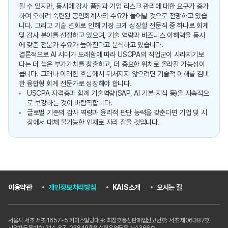
될 수 있지만, 동시에 감사 품질과 기업 리스크 관리에 대한 요구가 증가
하여 오히려 숙련된 공인회계사의 수요가 늘어날 것으로 전망하고 있습
니다. 그리고 기술 변화로 인해 가장 크게 성장할 전문직 중 하나로 회계
및 감사 분야를 선정하고 있으며, 기술 역량과 비즈니스 이해력을 동시
에 갖춘 전문가 수요가 높아진다고 분석하고 있습니다.
결론적으로 AI 시대가 도래함에 따라 USCPA의 직업군이 사라지기보
다는 더 높은 부가가치를 창출하고, 더 중요한 위치로 올라갈 가능성이
큽니다. 그러나 이러한 흐름에서 뒤처지지 않으려면 기술적 이해를 겸비
한 융합형 회계 전문가로 성장해야 합니다.
USCPA 자격증과 함께 기술역량(SAP, AI 기본 지식 등)을 지속적으
로 보강하는 것이 바람직합니다.
글로벌 기준의 감사 역량과 윤리적 판단 능력을 갖춘다면 기업 및 시
장에서 대체 불가능한 인재로 자리 잡을 것입니다.
이용약관
개인정보처리방침
KAIS소개
오시는 길
서울시 서초 서초 1657-5 카이스빌딩
대표: 최창호
통신판매업신고번호: 서초 제06387호