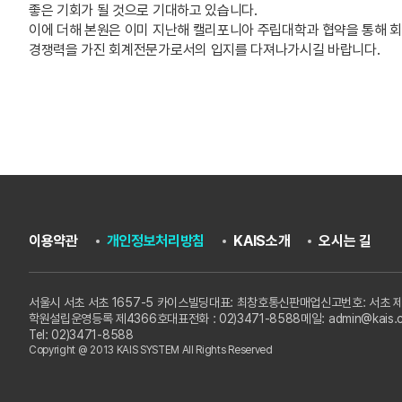
좋은 기회가 될 것으로 기대하고 있습니다.
이에 더해 본원은 이미 지난해 캘리포니아 주립대학과 협약을 통해 
경쟁력을 가진 회계전문가로서의 입지를 다져나가시길 바랍니다.
이용약관
개인정보처리방침
KAIS소개
오시는 길
서울시 서초 서초 1657-5 카이스빌딩
대표: 최창호
통신판매업신고번호: 서초 제
학원설립운영등록 제4366호
대표전화 : 02)3471-8588
메일: admin@kais.c
Tel: 02)3471-8588
Copyright @ 2013 KAIS SYSTEM All Rights Reserved