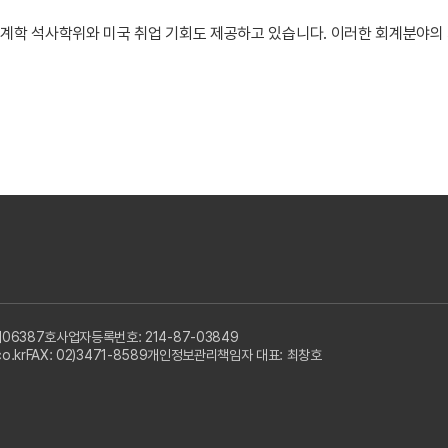
회계학 석사학위와 미국 취업 기회도 제공하고 있습니다. 이러한 회계분야
06387호
사업자등록번호: 214-87-03849
o.kr
FAX: 02)3471-8589
개인정보관리책임자 대표: 최창호